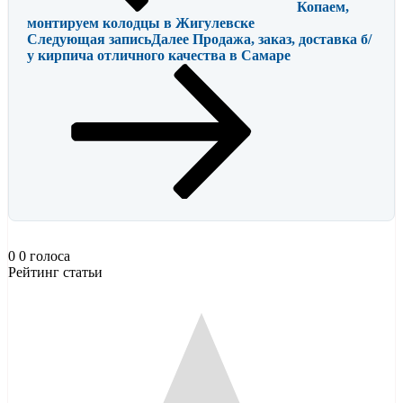
Копаем,
монтируем колодцы в Жигулевске
Следующая запись
Далее
Продажа, заказ, доставка б/
у кирпича отличного качества в Самаре
0
0
голоса
Рейтинг статьи