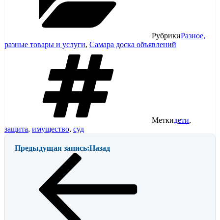
Рубрики
Разное,
разные товары и услуги
,
Самара доска объявлений
Метки
дети
,
защита
,
имущество
,
суд
Предыдущая запись:
Назад