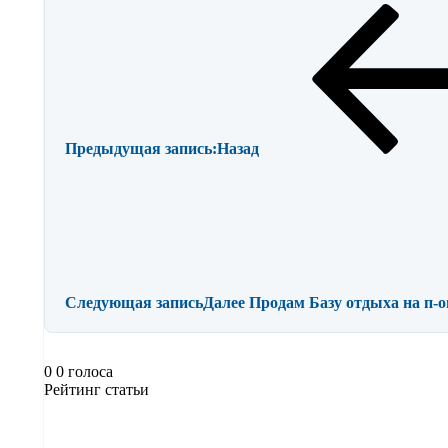
Предыдущая запись:
Назад
Следующая запись
Далее
Продам Базу отдыха на п-о
0
0
голоса
Рейтинг статьи