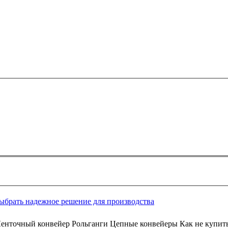
выбрать надежное решение для производства
Ленточный конвейер Рольганги Цепные конвейеры Как не купит