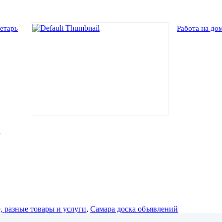
ретарь
Работа на до
3
, разные товары и услуги
,
Самара доска объявлений