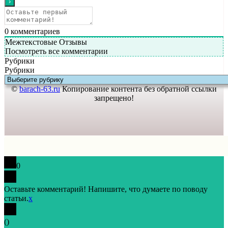
0
комментариев
Межтекстовые Отзывы
Посмотреть все комментарии
Рубрики
Рубрики
©
barach-63.ru
Копирование контента без обратной ссылки
запрещено!
0
Оставьте комментарий! Напишите, что думаете по поводу
статьи.
x
(
)