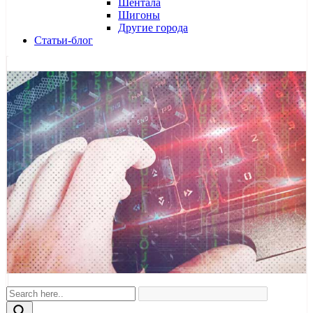
Шентала
Шигоны
Другие города
Статьи-блог