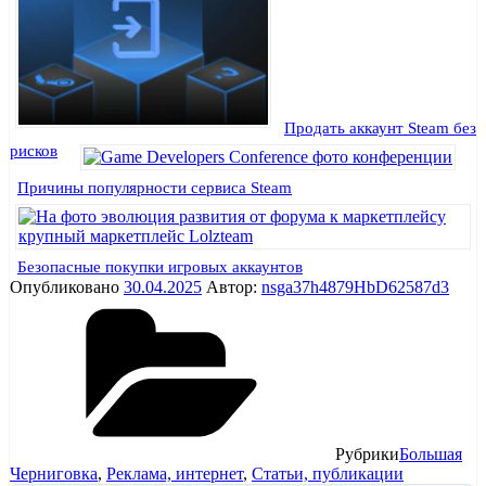
Продать аккаунт Steam без
рисков
Причины популярности сервиса Steam
Безопасные покупки игровых аккаунтов
Опубликовано
30.04.2025
Автор:
nsga37h4879HbD62587d3
Рубрики
Большая
Черниговка
,
Реклама, интернет
,
Статьи, публикации