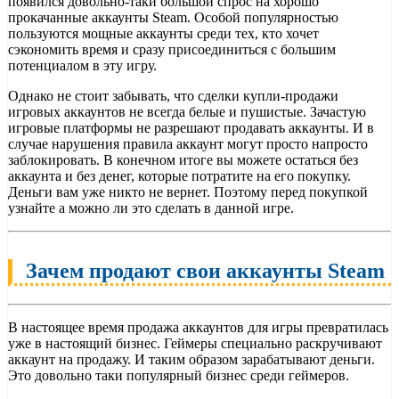
появился довольно-таки большой спрос на хорошо
прокачанные аккаунты Steam. Особой популярностью
пользуются мощные аккаунты среди тех, кто хочет
сэкономить время и сразу присоединиться с большим
потенциалом в эту игру.
Однако не стоит забывать, что сделки купли-продажи
игровых аккаунтов не всегда белые и пушистые. Зачастую
игровые платформы не разрешают продавать аккаунты. И в
случае нарушения правила аккаунт могут просто напросто
заблокировать. В конечном итоге вы можете остаться без
аккаунта и без денег, которые потратите на его покупку.
Деньги вам уже никто не вернет. Поэтому перед покупкой
узнайте а можно ли это сделать в данной игре.
Зачем продают свои аккаунты Steam
В настоящее время продажа аккаунтов для игры превратилась
уже в настоящий бизнес. Геймеры специально раскручивают
аккаунт на продажу. И таким образом зарабатывают деньги.
Это довольно таки популярный бизнес среди геймеров.