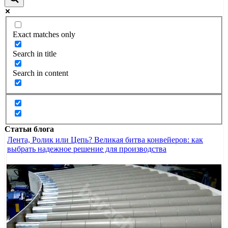
Exact matches only
Search in title
Search in content
Статьи блога
Лента, Ролик или Цепь? Великая битва конвейеров: как
выбрать надежное решение для производства