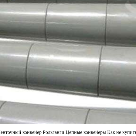
Ленточный конвейер Рольганги Цепные конвейеры Как не купит