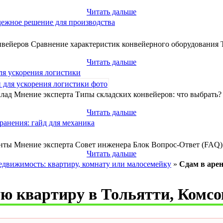
Читать дальше
дежное решение для производства
вейеров Сравнение характеристик конвейерного оборудования 
Читать дальше
ля ускорения логистики
лад Мнение эксперта Типы складских конвейеров: что выбрать
Читать дальше
ранения: гайд для механика
нты Мнение эксперта Совет инженера Блок Вопрос-Ответ (FAQ) 
Читать дальше
едвижимость: квартиру, комнату или малосемейку
»
Сдам в арен
ую квартиру в Тольятти, Комс