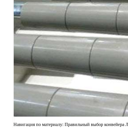
Навигация по материалу: Правильный выбор конвейера 