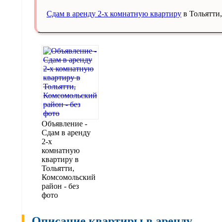
Сдам в аренду 2-х комнатную квартиру
в Тольятти
Объявление -
Сдам в аренду
2-х
комнатную
квартиру в
Тольятти,
Комсомольский
район - без
фото
Описание квартиры в аренду.