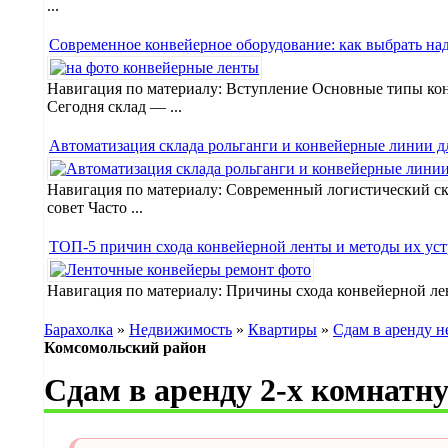
...
Современное конвейерное оборудование: как выбрать на
Навигация по материалу: Вступление Основные типы кон
Сегодня склад — ...
Автоматизация склада рольганги и конвейерные линии д
Навигация по материалу: Современный логистический ск
совет Часто ...
ТОП-5 причин схода конвейерной ленты и методы их уст
Навигация по материалу: Причины схода конвейерной ле
Барахолка
»
Недвижимость
»
Квартиры
»
Сдам в аренду н
Комсомольский район
Сдам в аренду 2-х комнатн