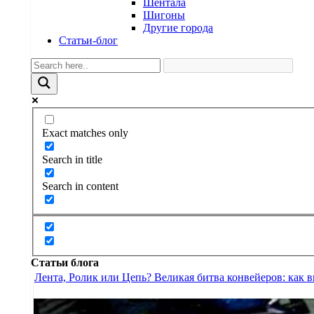
Шентала
Шигоны
Другие города
Статьи-блог
Exact matches only
Search in title
Search in content
Статьи блога
Лента, Ролик или Цепь? Великая битва конвейеров: как 