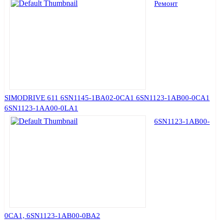
Ремонт
SIMODRIVE 611 6SN1145-1BA02-0CA1 6SN1123-1AB00-0CA1
6SN1123-1AA00-0LA1
6SN1123-1AB00-
0CA1, 6SN1123-1AB00-0BA2