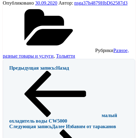
Опубликовано
30.09.2020
Автор:
nsga37h4879HbD62587d3
Рубрики
Разное,
разные товары и услуги
,
Тольятти
Предыдущая запись:
Назад
малый
охладитель воды CW5000
Следующая запись
Далее
Избавим от тараканов