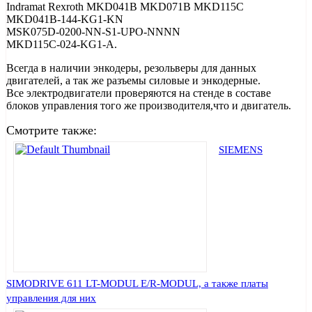
Indramat Rexroth MKD041B MKD071B MKD115C
MKD041B-144-KG1-KN
MSK075D-0200-NN-S1-UPO-NNNN
MKD115C-024-KG1-A.
Всегда в наличии энкодеры, резольверы для данных
двигателей, а так же разъемы силовые и энкодерные.
Все электродвигатели проверяются на стенде в составе
блоков управления того же производителя,что и двигатель.
Смотрите также:
SIEMENS
SIMODRIVE 611 LT-MODUL E/R-MODUL, а также платы
управления для них