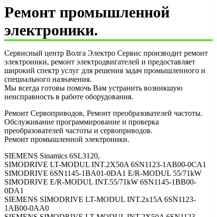
Ремонт промышленной
электроники.
Сервисный центр Волга Электро Сервис производит ремонт
электроники, ремонт электродвигателей и предоставляет
широкий спектр услуг для решения задач промышленного и
специального назначения.
Мы всегда готовы помочь Вам устранить возникшую
неисправность в работе оборудования.
Ремонт Сервоприводов, Ремонт преобразователей частоты.
Обслуживание программирование и проверка
преобразователей частоты и сервоприводов.
Ремонт промышленной электроники.
SIEMENS Sinamics 6SL3120,
SIMODRIVE LT-MODUL INT.2X50A 6SN1123-1AB00-0CA1
SIMODRIVE 6SN1145-1BA01-0DA1 E/R-MODUL 55/71kW
SIMODRIVE E/R-MODUL INT.55/71kW 6SN1145-1BB00-
0DA1
SIEMENS SIMODRIVE LT-MODUL INT.2x15A 6SN1123-
1AB00-0AA0
SIEMENS SIMODRIVE LT-MODUL INT.2X50A 6SN1123-