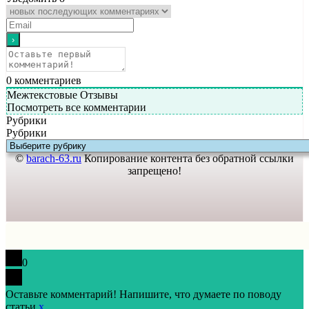
0
комментариев
Межтекстовые Отзывы
Посмотреть все комментарии
Рубрики
Рубрики
©
barach-63.ru
Копирование контента без обратной ссылки
запрещено!
0
Оставьте комментарий! Напишите, что думаете по поводу
статьи.
x