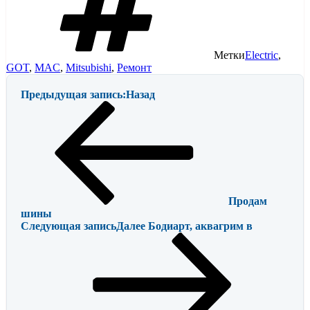
Метки
Electric
,
GOT
,
MAC
,
Mitsubishi
,
Ремонт
Предыдущая запись:
Назад
Продам
шины
Следующая запись
Далее
Бодиарт, аквагрим в