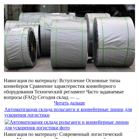
Навигация по материалу: Вступление Основные типы
конвейеров Сравнение характеристик конвейерного
оборудования Технический регламент Часто задаваемые
вопросы (FAQ) Сегодня склад — ...
Читать дальше
Автоматизация склада рольганги и конвейерные линии для
ускорения логистики
Навигация по материалу: Современный логистический