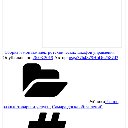
Сборка и монтаж электротехнических шкафов управления
Опубликовано
26.03.2019
Автор:
nsga37h4879HbD62587d3
Рубрики
Разное,
разные товары и услуги
,
Самара доска объявлений