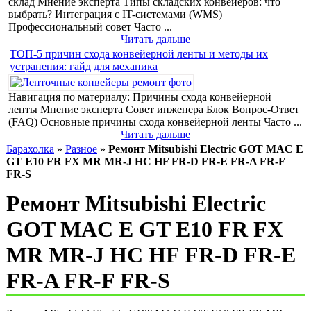
склад Мнение эксперта Типы складских конвейеров: что
выбрать? Интеграция с IT-системами (WMS)
Профессиональный совет Часто ...
Читать дальше
ТОП-5 причин схода конвейерной ленты и методы их
устранения: гайд для механика
Навигация по материалу: Причины схода конвейерной
ленты Мнение эксперта Совет инженера Блок Вопрос-Ответ
(FAQ) Основные причины схода конвейерной ленты Часто ...
Читать дальше
Барахолка
»
Разное
»
Ремонт Mitsubishi Electric GOT MAC E
GT Е10 FR FX MR MR-J HC HF FR-D FR-E FR-A FR-F
FR-S
Ремонт Mitsubishi Electric
GOT MAC E GT Е10 FR FX
MR MR-J HC HF FR-D FR-E
FR-A FR-F FR-S