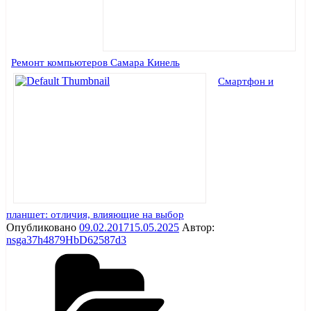
Ремонт компьютеров Самара Кинель
Смартфон и
планшет: отличия, влияющие на выбор
Опубликовано
09.02.2017
15.05.2025
Автор:
nsga37h4879HbD62587d3