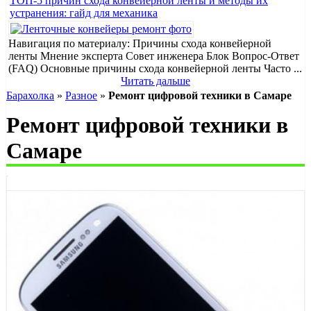
ТОП-5 причин схода конвейерной ленты и методы их
устранения: гайд для механика
Навигация по материалу: Причины схода конвейерной
ленты Мнение эксперта Совет инженера Блок Вопрос-Ответ
(FAQ) Основные причины схода конвейерной ленты Часто ...
Читать дальше
Барахолка
»
Разное
»
Ремонт цифровой техники в Самаре
Ремонт цифровой техники в
Самаре