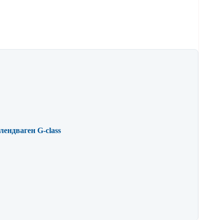
ендваген G-class