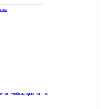
тера
м автомобиль, продажа авто