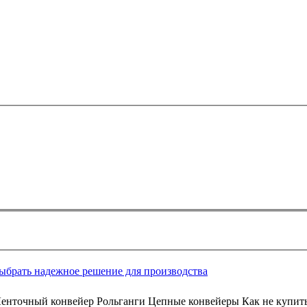
выбрать надежное решение для производства
Ленточный конвейер Рольганги Цепные конвейеры Как не купит