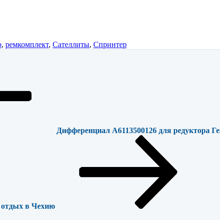
р
,
ремкомплект
,
Сателлиты
,
Спринтер
Дифференциал A6113500126 для редуктора Гел
отдых в Чехию