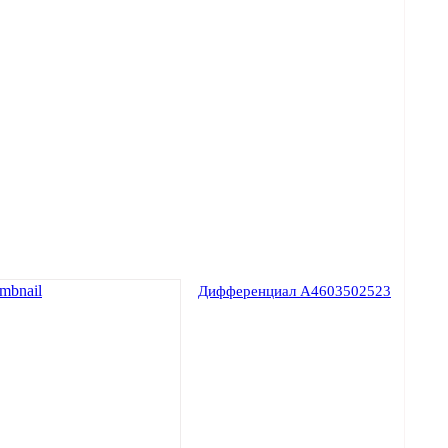
Дифференциал A4603502523