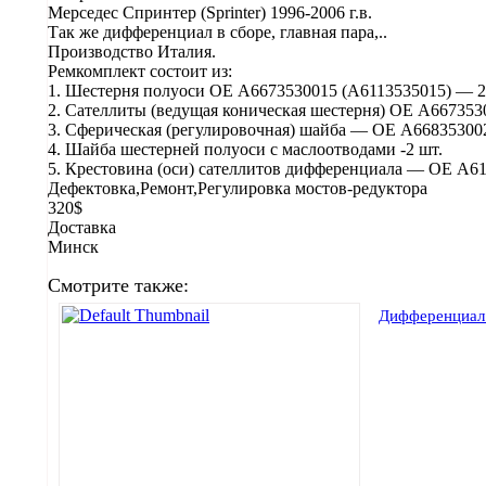
Мерседес Спринтер (Sprinter) 1996-2006 г.в.
Так же дифференциал в сборе, главная пара,..
Производство Италия.
Ремкомплект состоит из:
1. Шестерня полуоси ОЕ A6673530015 (A6113535015) — 2
2. Сателлиты (ведущая коническая шестерня) ОЕ A667353
3. Сферическая (регулировочная) шайба — ОЕ A66835300
4. Шайба шестерней полуоси с маслоотводами -2 шт.
5. Крестовина (оси) сателлитов дифференциала — ОЕ A6
Дефектовка,Ремонт,Регулировка мостов-редуктора
320$
Доставка
Минск
Смотрите также:
Дифференциал 