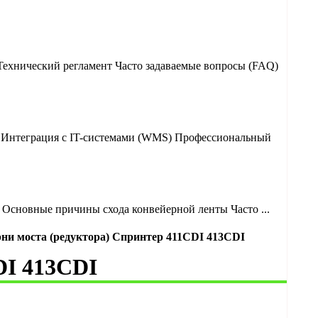
Технический регламент Часто задаваемые вопросы (FAQ)
? Интеграция с IT-системами (WMS) Профессиональный
Основные причины схода конвейерной ленты Часто ...
ни моста (редуктора) Спринтер 411CDI 413CDI
DI 413CDI