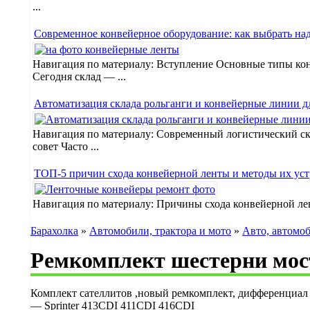
...
Современное конвейерное оборудование: как выбрать на
Навигация по материалу: Вступление Основные типы кон
Сегодня склад — ...
Автоматизация склада рольганги и конвейерные линии д
Навигация по материалу: Современный логистический ск
совет Часто ...
ТОП-5 причин схода конвейерной ленты и методы их уст
Навигация по материалу: Причины схода конвейерной ле
Барахолка
»
Автомобили, трактора и мото
»
Авто, автомо
Ремкомплект шестерни мос
Комплект сателлитов ,новый ремкомплект, дифференциал д
— Sprinter 413CDI 411CDI 416CDI