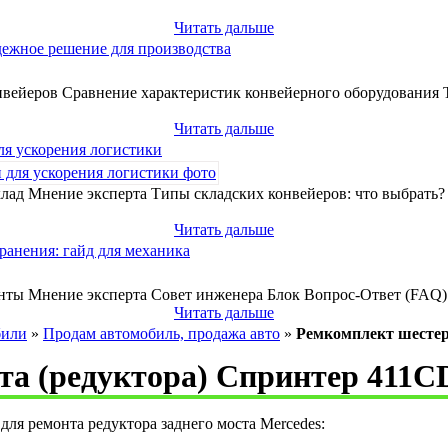
Читать дальше
дежное решение для производства
вейеров Сравнение характеристик конвейерного оборудования 
Читать дальше
ля ускорения логистики
лад Мнение эксперта Типы складских конвейеров: что выбрать
Читать дальше
ранения: гайд для механика
нты Мнение эксперта Совет инженера Блок Вопрос-Ответ (FAQ) 
Читать дальше
били
»
Продам автомобиль, продажа авто
»
Ремкомплект шестер
та (редуктора) Спринтер 411C
ля ремонта редуктора заднего моста Mercedes: