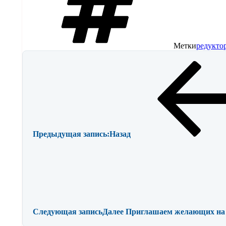
Метки
редукто
Предыдущая запись:
Назад
Следующая запись
Далее
Приглашаем желающих на 