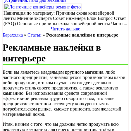
устранения: гайд для механика
Навигация по материалу: Причины схода конвейерной
ленты Мнение эксперта Совет инженера Блок Вопрос-Ответ
(FAQ) Основные причины схода конвейерной ленты Часто ...
Читать дальше
Барахолка
»
Статьи
»
Рекламные наклейки в интерьере
Рекламные наклейки в
интерьере
Если вы являетесь владельцем крупного магазина, либо
частного предприятия, занимающегося производством какой-
либо продукции, в таком случае вам следует детально
продумать стиль своего предприятия, а также рекламную
кампанию. Без использования средств современной
эффективной рекламы трудно говорить о том, что ваше
предприятие станет по-настоящему конкурентным на
потребительском рынке, сможет приносить вам желаемый
материальный доход.
Итак, начнем с того, что вы должны четко продумать всю
рекламную кампанию для своего предприятия, чтобы в