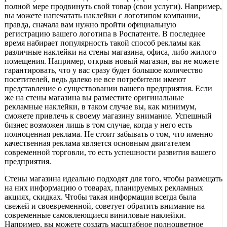
полной мере продвинуть свой товар (свои услуги). Например,
вы можете напечатать наклейки с логотипом компании,
правда, сначала вам нужно пройти официальную
регистрацию вашего логотипа в Роспатенте. В последнее
время набирает популярность такой способ рекламы как
различные наклейки на стены магазина, офиса, либо жилого
помещения. Например, открыв новый магазин, вы не можете
гарантировать, что у вас сразу будет большое количество
посетителей, ведь далеко не все потребители имеют
представление о существовании вашего предприятия. Если
же на стены магазина вы разместите оригинальные
рекламные наклейки, в таком случае вы, как минимум,
сможете привлечь к своему магазину внимание. Успешный
бизнес возможен лишь в том случае, когда у него есть
полноценная реклама. Не стоит забывать о том, что именно
качественная реклама является основным двигателем
современной торговли, то есть успешности развития вашего
предприятия.
Стены магазина идеально подходят для того, чтобы размещать
на них информацию о товарах, планируемых рекламных
акциях, скидках. Чтобы такая информация всегда была
свежей и своевременной, советует обратить внимание на
современные самоклеющиеся виниловые наклейки.
Например, вы можете создать масштабное полноцветное