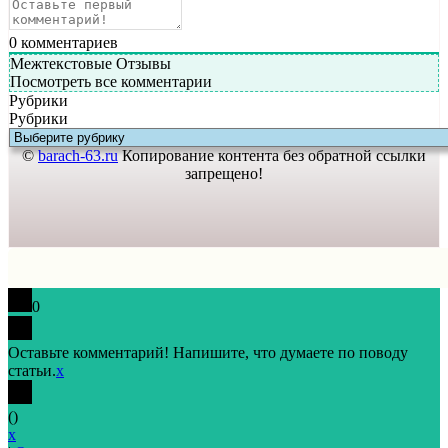
0
комментариев
Межтекстовые Отзывы
Посмотреть все комментарии
Рубрики
Рубрики
©
barach-63.ru
Копирование контента без обратной ссылки
запрещено!
0
Оставьте комментарий! Напишите, что думаете по поводу
статьи.
x
(
)
x