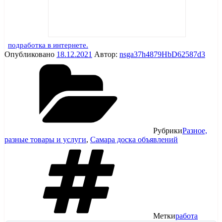
подработка в интернете.
Опубликовано
18.12.2021
Автор:
nsga37h4879HbD62587d3
Рубрики
Разное,
разные товары и услуги
,
Самара доска объявлений
Метки
работа