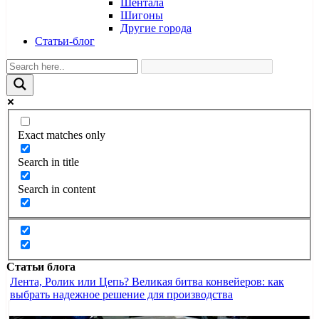
Шентала
Шигоны
Другие города
Статьи-блог
Exact matches only
Search in title
Search in content
Статьи блога
Лента, Ролик или Цепь? Великая битва конвейеров: как
выбрать надежное решение для производства