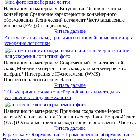
Навигация по материалу: Вступление Основные типы
конвейеров Сравнение характеристик конвейерного
оборудования Технический регламент Часто задаваемые
вопросы (FAQ) Сегодня склад — ...
Читать дальше
Автоматизация склада рольганги и конвейерные линии для
ускорения логистики
Навигация по материалу: Современный логистический
склад Мнение эксперта Типы складских конвейеров: что
выбрать? Интеграция с IT-системами (WMS)
Профессиональный совет Часто ...
Читать дальше
ТОП-5 причин схода конвейерной ленты и методы их
устранения: гайд для механика
Навигация по материалу: Причины схода конвейерной
ленты Мнение эксперта Совет инженера Блок Вопрос-Ответ
(FAQ) Основные причины схода конвейерной ленты Часто ...
Читать дальше
Барахолка
»
Оборудование
»
Промышленное оборудование
»