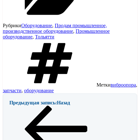
Рубрики
Оборудование
,
Продам промышленное,
производственное оборудование
,
Промышленное
оборудование
,
Тольятти
Метки
виброопора
,
запчасти
,
оборудование
Предыдущая запись:
Назад