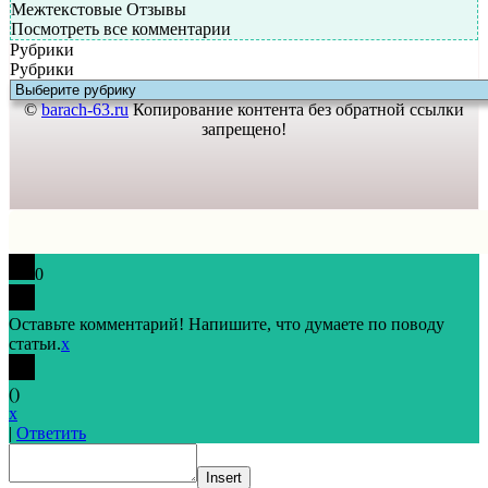
Межтекстовые Отзывы
Посмотреть все комментарии
Рубрики
Рубрики
©
barach-63.ru
Копирование контента без обратной ссылки
запрещено!
0
Оставьте комментарий! Напишите, что думаете по поводу
статьи.
x
(
)
x
|
Ответить
Insert