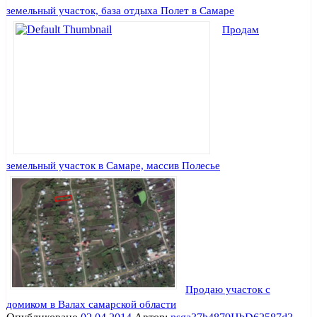
земельный участок, база отдыха Полет в Самаре
Продам
земельный участок в Самаре, массив Полесье
Продаю участок с
домиком в Валах самарской области