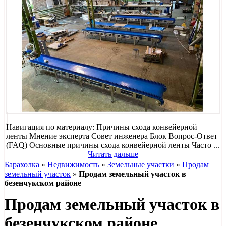
Навигация по материалу: Причины схода конвейерной
ленты Мнение эксперта Совет инженера Блок Вопрос-Ответ
(FAQ) Основные причины схода конвейерной ленты Часто ...
Читать дальше
Барахолка
»
Недвижимость
»
Земельные участки
»
Продам
земельный участок
»
Продам земельный участок в
безенчукском районе
Продам земельный участок в
безенчукском районе