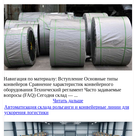
Навигация по материалу: Вступление Основные типы
конвейеров Сравнение характеристик конвейерного
оборудования Технический регламент Часто задаваемые
вопросы (FAQ) Сегодня склад — ...
Читать дальше
Автоматизация склада рольганги и конвейерные линии для
ускорения логистики