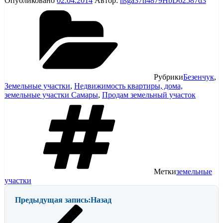
Опубликовано
02.04.2014
Автор:
nsga37h4879HbD62587d3
Рубрики
Безенчук
,
Земельные участки
,
Недвижимость квартиры, дома,
земельные участки Самары
,
Продам земельный участок
Метки
земельные
участки
Предыдущая запись:
Назад