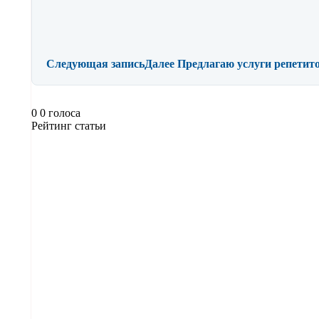
Следующая запись
Далее
Предлагаю услуги репетит
0
0
голоса
Рейтинг статьи