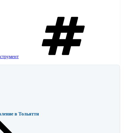
нструмент
вление в Тольятти