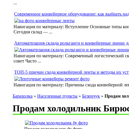
...
Современное конвейерное оборудование: как выбрать на
Навигация по материалу: Вступление Основные типы кон
Сегодня склад — ...
Автоматизация склада рольганги и конвейерные линии д
Навигация по материалу: Современный логистический ск
совет Часто ...
ТОП-5 причин схода конвейерной ленты и методы их уст
Навигация по материалу: Причины схода конвейерной ле
Барахолка
»
Населенные пункты
»
Безенчук
»
Продам хол
Продам холодильник Бирюс
Продам холодильник бу фото