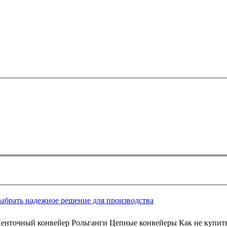
выбрать надежное решение для производства
Ленточный конвейер Рольганги Цепные конвейеры Как не купит