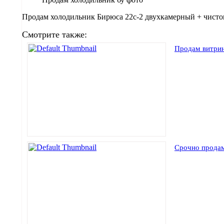
Продам холодильник Бирюса 22с-2 двухкамерный + чи
Смотрите также:
Продам витрин
Срочно прода