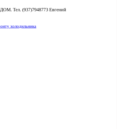
ОМ. Тел. (937)7948773 Евгений
монту холодильника