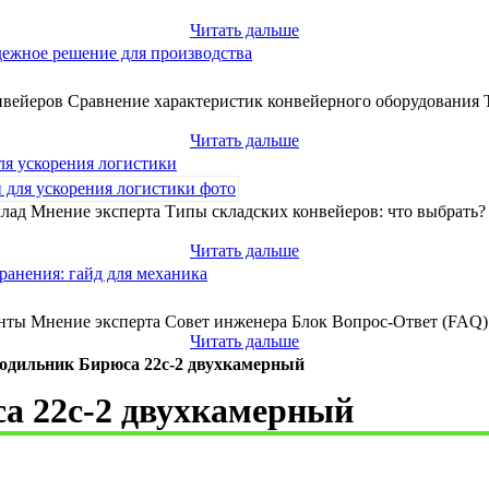
Читать дальше
дежное решение для производства
вейеров Сравнение характеристик конвейерного оборудования 
Читать дальше
ля ускорения логистики
лад Мнение эксперта Типы складских конвейеров: что выбрать
Читать дальше
ранения: гайд для механика
нты Мнение эксперта Совет инженера Блок Вопрос-Ответ (FAQ) 
Читать дальше
одильник Бирюса 22с-2 двухкамерный
а 22с-2 двухкамерный