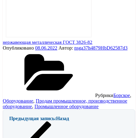
нержавеющая металлическая ГОСТ 3826-82
Опубликовано
08.06.2022
Автор:
nsga37h4879HbD62587d3
Рубрики
Борское
,
Оборудование
,
Продам промышленное, производственное
оборудование
,
Промышленное оборудование
Предыдущая запись:
Назад