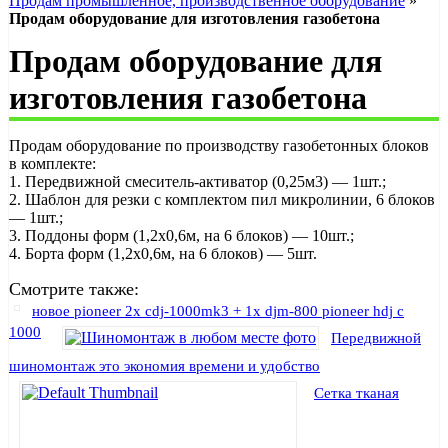
Продам промышленное, производственное оборудование
»
Продам оборудование для изготовления газобетона
Продам оборудование для
изготовления газобетона
Продам оборудование по производству газобетонных блоков
в комплекте:
1. Передвижной смеситель-активатор (0,25м3) — 1шт.;
2. Шаблон для резки с комплектом пил микролинии, 6 блоков
— 1шт.;
3. Поддоны форм (1,2х0,6м, на 6 блоков) — 10шт.;
4. Борта форм (1,2х0,6м, на 6 блоков) — 5шт.
Смотрите также:
новое pioneer 2x cdj-1000mk3 + 1x djm-800 pioneer hdj c
1000
Передвижной
шиномонтаж это экономия времени и удобство
Сетка тканая