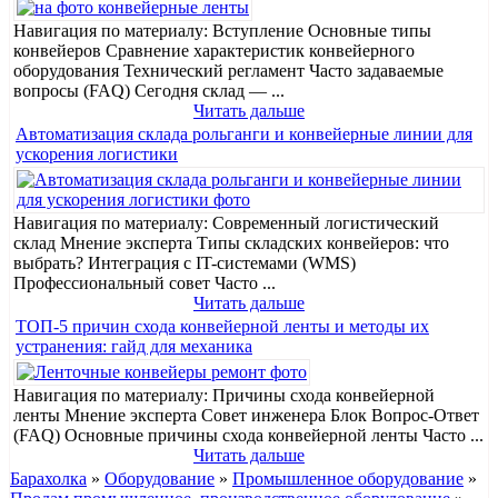
Навигация по материалу: Вступление Основные типы
конвейеров Сравнение характеристик конвейерного
оборудования Технический регламент Часто задаваемые
вопросы (FAQ) Сегодня склад — ...
Читать дальше
Автоматизация склада рольганги и конвейерные линии для
ускорения логистики
Навигация по материалу: Современный логистический
склад Мнение эксперта Типы складских конвейеров: что
выбрать? Интеграция с IT-системами (WMS)
Профессиональный совет Часто ...
Читать дальше
ТОП-5 причин схода конвейерной ленты и методы их
устранения: гайд для механика
Навигация по материалу: Причины схода конвейерной
ленты Мнение эксперта Совет инженера Блок Вопрос-Ответ
(FAQ) Основные причины схода конвейерной ленты Часто ...
Читать дальше
Барахолка
»
Оборудование
»
Промышленное оборудование
»