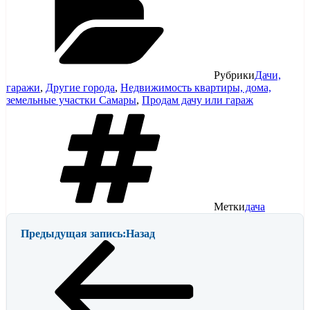
Рубрики
Дачи,
гаражи
,
Другие города
,
Недвижимость квартиры, дома,
земельные участки Самары
,
Продам дачу или гараж
Метки
дача
Предыдущая запись:
Назад