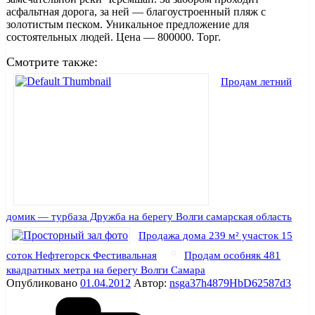
асфальтная дорога, за ней — благоустроенный пляж с
золотистым песком. Уникальное предложение для
состоятельных людей. Цена — 800000. Торг.
Смотрите также:
Продам летний
домик — турбаза Дружба на берегу Волги самарская область
Продажа дома 239 м² участок 15
соток Нефтегорск Фестивальная
Продам особняк 481
квадратных метра на берегу Волги Самара
Опубликовано
01.04.2012
Автор:
nsga37h4879HbD62587d3