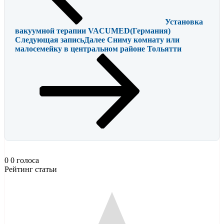
Установка
вакуумной терапии VACUMED(Германия)
Следующая запись
Далее
Сниму комнату или
малосемейку в центральном районе Тольятти
0
0
голоса
Рейтинг статьи