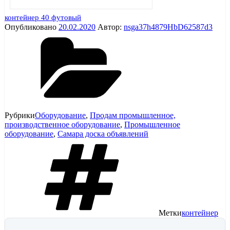
контейнер 40 футовый
Опубликовано
20.02.2020
Автор:
nsga37h4879HbD62587d3
Рубрики
Оборудование
,
Продам промышленное,
производственное оборудование
,
Промышленное
оборудование
,
Самара доска объявлений
Метки
контейнер