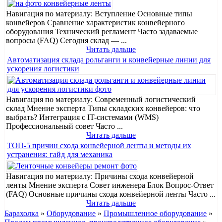
Навигация по материалу: Вступление Основные типы
конвейеров Сравнение характеристик конвейерного
оборудования Технический регламент Часто задаваемые
вопросы (FAQ) Сегодня склад — ...
Читать дальше
Автоматизация склада рольганги и конвейерные линии для
ускорения логистики
Навигация по материалу: Современный логистический
склад Мнение эксперта Типы складских конвейеров: что
выбрать? Интеграция с IT-системами (WMS)
Профессиональный совет Часто ...
Читать дальше
ТОП-5 причин схода конвейерной ленты и методы их
устранения: гайд для механика
Навигация по материалу: Причины схода конвейерной
ленты Мнение эксперта Совет инженера Блок Вопрос-Ответ
(FAQ) Основные причины схода конвейерной ленты Часто ...
Читать дальше
Барахолка
»
Оборудование
»
Промышленное оборудование
»