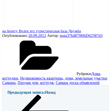
на берегу Волги это туристическая база Дружба
Опубликовано
20.09.2012
Автор:
nsga37h4879HbD62587d3
Рубрики
Дома,
коттеджи
,
Недвижимость квартиры, дома, земельные участки
Самары
,
Продам дом, коттедж
,
Самара доска объявлений
Предыдущая запись:
Назад