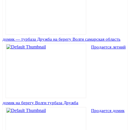
домик — турбаза Дружба на берегу Волги самарская область
Продается летний
домик на берегу Волги турбаза Дружба
Продается домик