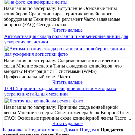
Навигация по материалу: Вступление Основные типы
конвейеров Сравнение характеристик конвейерного
оборудования Технический регламент Часто задаваемые
вопросы (FAQ) Сегодня склад — ...
Читать дальше
Автоматизация склада рольганги и конвейерные линии для
ускорения логистики
Навигация по материалу: Современный логистический
склад Мнение эксперта Типы складских конвейеров: что
выбрать? Интеграция с IT-системами (WMS)
Профессиональный совет Часто ...
Читать дальше
ТОП-5 причин схода конвейерной ленты и методы их
устранения: гайд для механика
Навигация по материалу: Причины схода конвейерной
ленты Мнение эксперта Совет инженера Блок Вопрос-Ответ
(FAQ) Основные причины схода конвейерной ленты Часто ...
Читать дальше
Барахолка
»
Недвижимость
»
Дома
»
Продам
»
Продается