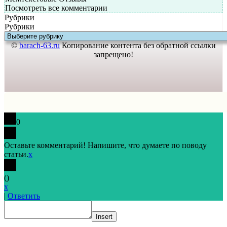
Посмотреть все комментарии
Рубрики
Рубрики
©
barach-63.ru
Копирование контента без обратной ссылки
запрещено!
0
Оставьте комментарий! Напишите, что думаете по поводу
статьи.
x
(
)
x
|
Ответить
Insert