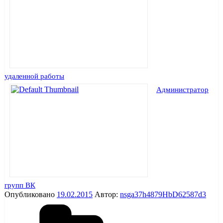
удаленной работы
Администратор
групп ВК
Опубликовано
19.02.2015
Автор:
nsga37h4879HbD62587d3