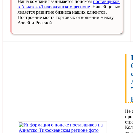
Наша компания занимается поиском
поставщиков
в Азиатско-Тихоокеанском регионе
. Нашей целью
является развитие бизнеса наших клиентов.
Построение моста торговых отношений между
Азией и Россией.
Не 
про
стр
Кол
жел