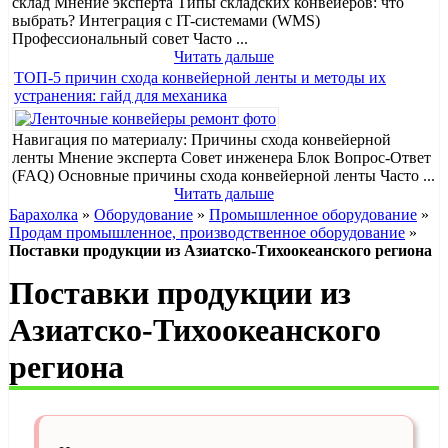
склад Мнение эксперта Типы складских конвейеров: что
выбрать? Интеграция с IT-системами (WMS)
Профессиональный совет Часто ...
Читать дальше
ТОП-5 причин схода конвейерной ленты и методы их
устранения: гайд для механика
Навигация по материалу: Причины схода конвейерной
ленты Мнение эксперта Совет инженера Блок Вопрос-Ответ
(FAQ) Основные причины схода конвейерной ленты Часто ...
Читать дальше
Барахолка
»
Оборудование
»
Промышленное оборудование
»
Продам промышленное, производственное оборудование
»
Поставки продукции из Азиатско-Тихоокеанского региона
Поставки продукции из
Азиатско-Тихоокеанского
региона