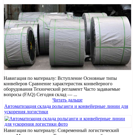
Навигация по материалу: Вступление Основные типы
конвейеров Сравнение характеристик конвейерного
оборудования Технический регламент Часто задаваемые
вопросы (FAQ) Сегодня склад — ...
Читать дальше
Автоматизация склада рольганги и конвейерные линии для
ускорения логистики
Навигация по материалу: Современный логистический