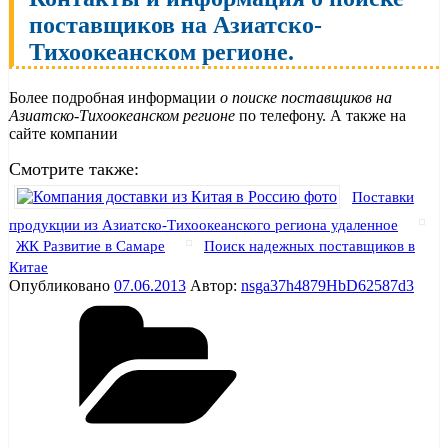
поставщиков на Азиатско-
Тихоокеанском регионе.
Более подробная информации
о поиске поставщиков на
Азиатско-Тихоокеанском регионе
по телефону. А также на
сайте компании
Смотрите также:
Поставки
продукции из Азиатско-Тихоокеанского региона удаленное
ЖК Развитие в Самаре
Поиск надежных поставщиков в
Китае
Опубликовано
07.06.2013
Автор:
nsga37h4879HbD62587d3