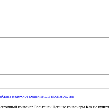
выбрать надежное решение для производства
Ленточный конвейер Рольганги Цепные конвейеры Как не купит