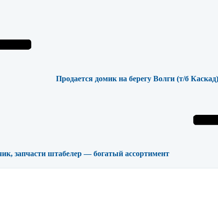
Продается домик на берегу Волги (т/б Каскад)
чик, запчасти штабелер — богатый ассортимент