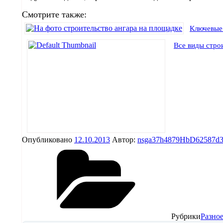
Смотрите также:
Ключевые 
Все виды стро
Опубликовано
12.10.2013
Автор:
nsga37h4879HbD62587d
Рубрики
Разное