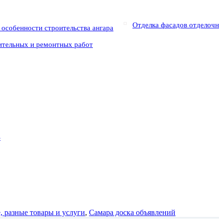
Отделка фасадов отделоч
особенности строительства ангара
ительных и ремонтных работ
3
, разные товары и услуги
,
Самара доска объявлений