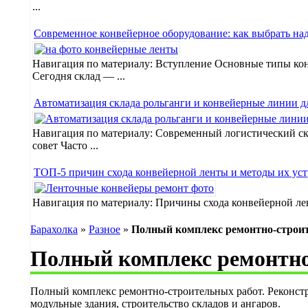
...
Современное конвейерное оборудование: как выбрать на
Навигация по материалу: Вступление Основные типы кон
Сегодня склад — ...
Автоматизация склада рольганги и конвейерные линии д
Навигация по материалу: Современный логистический ск
совет Часто ...
ТОП-5 причин схода конвейерной ленты и методы их уст
Навигация по материалу: Причины схода конвейерной ле
Барахолка
»
Разное
»
Полный комплекс ремонтно-строи
Полный комплекс ремонтно
Полный комплекс ремонтно-строительных работ. Реконст
модульные здания, строительство складов и ангаров.