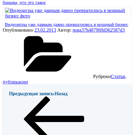
бананы, что это такое
Видеоигры уже давным давно превратились в мощный бизнес
Опубликовано
23.02.2013
Автор:
nsga37h4879HbD62587d3
Рубрики
Статьи,
публикации
Предыдущая запись:
Назад