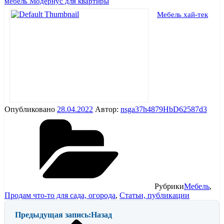
мебель Модернус для квартиры
Мебель хай-тек
Опубликовано
28.04.2022
Автор:
nsga37h4879HbD62587d3
Рубрики
Мебель
,
Продам что-то для сада, огорода
,
Статьи, публикации
Предыдущая запись:
Назад