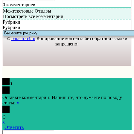
0
комментариев
Межтекстовые Отзывы
Посмотреть все комментарии
Рубрики
Рубрики
©
barach-63.ru
Копирование контента без обратной ссылки
запрещено!
0
Оставьте комментарий! Напишите, что думаете по поводу
статьи.
x
(
)
x
|
Ответить