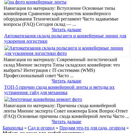
Навигация по материалу: Вступление Основные типы
конвейеров Сравнение характеристик конвейерного
оборудования Технический регламент Часто задаваемые
вопросы (FAQ) Сегодня склад — ...
Читать дальше
Автоматизация склада рольганги и конвейерные линии для
ускорения логистики
Навигация по материалу: Современный логистический
склад Мнение эксперта Типы складских конвейеров: что
выбрать? Интеграция с IT-системами (WMS)
Профессиональный совет Часто ...
Читать дальше
ТОП-5 причин схода конвейерной ленты и методы их
устранения: гайд для механика
Навигация по материалу: Причины схода конвейерной
ленты Мнение эксперта Совет инженера Блок Вопрос-Ответ
(FAQ) Основные причины схода конвейерной ленты Часто ...
Читать дальше
Барахолка
»
Сад и огород
»
Продам что-то для сада, огорода
»