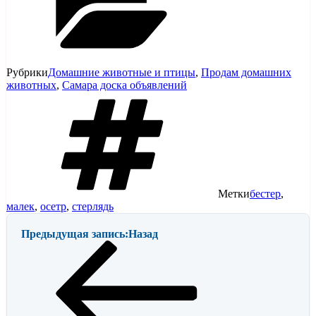
Рубрики
Домашние животные и птицы
,
Продам домашних
животных
,
Самара доска объявлений
Метки
бестер
,
малек
,
осетр
,
стерлядь
Предыдущая запись:
Назад