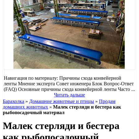
Навигация по материалу: Причины схода конвейерной
ленты Мнение эксперта Совет инженера Блок Вопрос-Ответ
(FAQ) Основные причины схода конвейерной ленты Часто ...
Читать дальше
Барахолка
»
Домашние животные и птицы
»
Продам
домашних животных
»
Малек стерляди и бестера как
рыбопосадочный материал
Малек стерляди и бестера
как рыбопосадочный