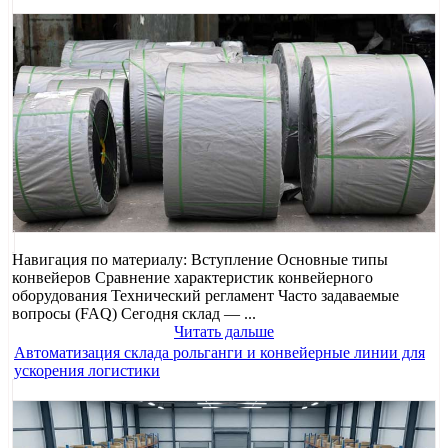
Навигация по материалу: Вступление Основные типы
конвейеров Сравнение характеристик конвейерного
оборудования Технический регламент Часто задаваемые
вопросы (FAQ) Сегодня склад — ...
Читать дальше
Автоматизация склада рольганги и конвейерные линии для
ускорения логистики