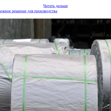
Читать дальше
дежное решение для производства