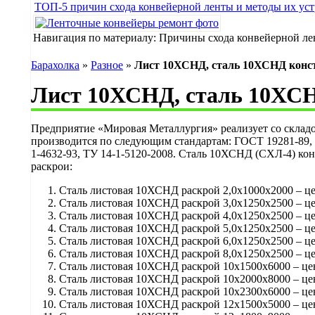
ТОП-5 причин схода конвейерной ленты и методы их уст
Навигация по материалу: Причины схода конвейерной ле
Барахолка
»
Разное
»
Лист 10ХСНД, сталь 10ХСНД конс
Лист 10ХСНД, сталь 10ХСН
Предприятие «Мировая Металлургия» реализует со склад
производится по следующим стандартам: ГОСТ 19281-89, 
1-4632-93, ТУ 14-1-5120-2008. Сталь 10ХСНД (СХЛ-4) ко
раскрои:
Сталь листовая 10ХСНД раскрой 2,0х1000х2000 – це
Сталь листовая 10ХСНД раскрой 3,0х1250х2500 – це
Сталь листовая 10ХСНД раскрой 4,0х1250х2500 – це
Сталь листовая 10ХСНД раскрой 5,0х1250х2500 – це
Сталь листовая 10ХСНД раскрой 6,0х1250х2500 – це
Сталь листовая 10ХСНД раскрой 8,0х1250х2500 – це
Сталь листовая 10ХСНД раскрой 10х1500х6000 – це
Сталь листовая 10ХСНД раскрой 10х2000х8000 – це
Сталь листовая 10ХСНД раскрой 10х2300х6000 – це
Сталь листовая 10ХСНД раскрой 12х1500х5000 – це