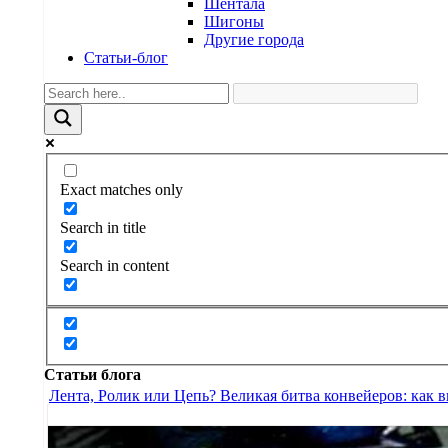
Шентала
Шигоны
Другие города
Статьи-блог
Exact matches only
Search in title
Search in content
Статьи блога
Лента, Ролик или Цепь? Великая битва конвейеров: как 