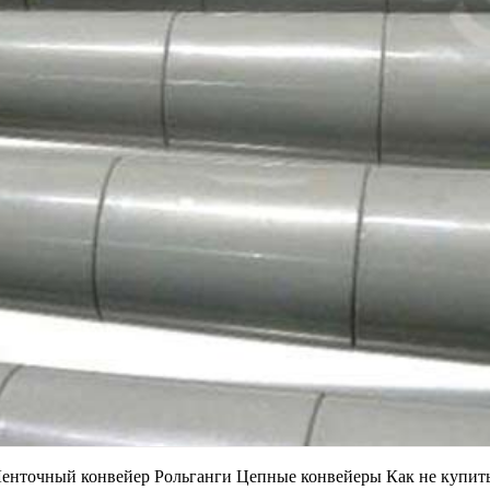
Ленточный конвейер Рольганги Цепные конвейеры Как не купит