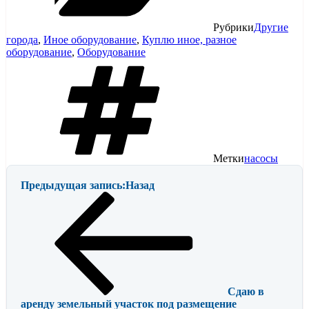
Рубрики
Другие
города
,
Иное оборудование
,
Куплю иное, разное
оборудование
,
Оборудование
Метки
насосы
Предыдущая запись:
Назад
Сдаю в
аренду земельный участок под размещение