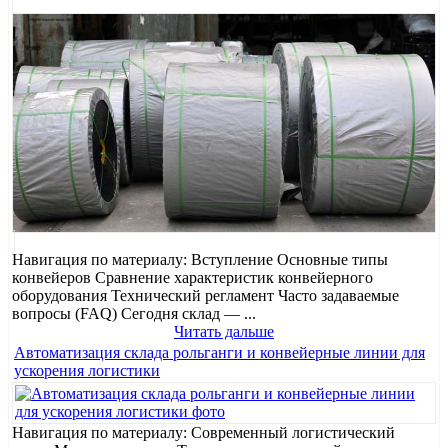
Навигация по материалу: Вступление Основные типы
конвейеров Сравнение характеристик конвейерного
оборудования Технический регламент Часто задаваемые
вопросы (FAQ) Сегодня склад — ...
Читать дальше
Автоматизация склада рольганги и конвейерные линии для
ускорения логистики
Навигация по материалу: Современный логистический