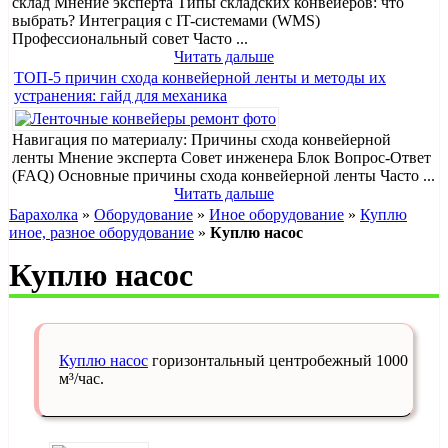
склад Мнение эксперта Типы складских конвейеров: что
выбрать? Интеграция с IT-системами (WMS)
Профессиональный совет Часто ...
Читать дальше
ТОП-5 причин схода конвейерной ленты и методы их
устранения: гайд для механика
Навигация по материалу: Причины схода конвейерной
ленты Мнение эксперта Совет инженера Блок Вопрос-Ответ
(FAQ) Основные причины схода конвейерной ленты Часто ...
Читать дальше
Барахолка
»
Оборудование
»
Иное оборудование
»
Куплю
иное, разное оборудование
»
Куплю насос
Куплю насос
Куплю насос
горизонтальный центробежный 1000
м³/час.