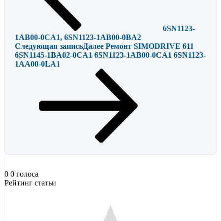
6SN1123-
1AB00-0CA1, 6SN1123-1AB00-0BA2
Следующая запись
Далее
Ремонт SIMODRIVE 611
6SN1145-1BA02-0CA1 6SN1123-1AB00-0CA1 6SN1123-
1AA00-0LA1
0
0
голоса
Рейтинг статьи