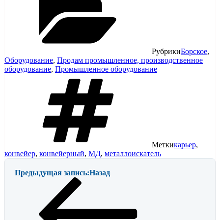
Рубрики
Борское
,
Оборудование
,
Продам промышленное, производственное
оборудование
,
Промышленное оборудование
Метки
карьер
,
конвейер
,
конвейерный
,
МД
,
металлоискатель
Предыдущая запись:
Назад