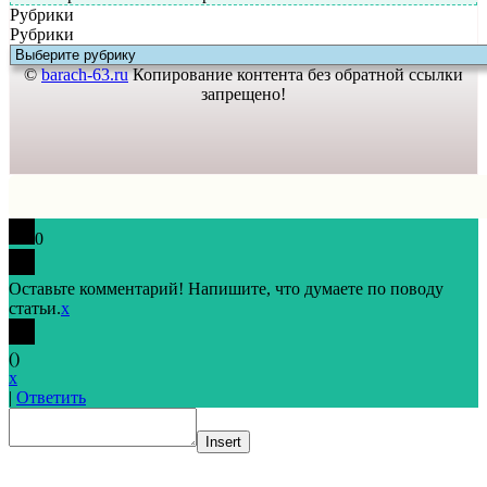
Рубрики
Рубрики
©
barach-63.ru
Копирование контента без обратной ссылки
запрещено!
0
Оставьте комментарий! Напишите, что думаете по поводу
статьи.
x
(
)
x
|
Ответить
Insert