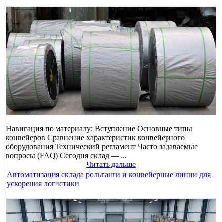
Навигация по материалу: Вступление Основные типы
конвейеров Сравнение характеристик конвейерного
оборудования Технический регламент Часто задаваемые
вопросы (FAQ) Сегодня склад — ...
Читать дальше
Автоматизация склада рольганги и конвейерные линии для
ускорения логистики