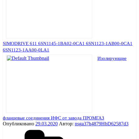
SIMODRIVE 611 6SN1145-1BA02-0CA1 6SN1123-1AB00-0CA1
6SN1123-1AA00-0LA1
Изолирующие
фланцевые соединения ИФС от завода ПРОМГАЗ
Опубликовано
29.03.2020
Автор:
nsga37h4879HbD62587d3