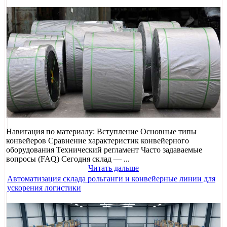
Навигация по материалу: Вступление Основные типы
конвейеров Сравнение характеристик конвейерного
оборудования Технический регламент Часто задаваемые
вопросы (FAQ) Сегодня склад — ...
Читать дальше
Автоматизация склада рольганги и конвейерные линии для
ускорения логистики