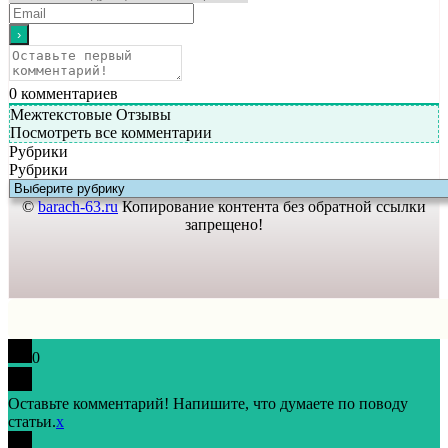
0
комментариев
Межтекстовые Отзывы
Посмотреть все комментарии
Рубрики
Рубрики
©
barach-63.ru
Копирование контента без обратной ссылки
запрещено!
0
Оставьте комментарий! Напишите, что думаете по поводу
статьи.
x