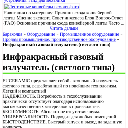
устранения: гайд для механика
Навигация по материалу: Причины схода конвейерной
ленты Мнение эксперта Совет инженера Блок Вопрос-Ответ
(FAQ) Основные причины схода конвейерной ленты Часто ...
Читать дальше
Барахолка
»
Оборудование
»
Промышленное оборудование
»
Продам промышленное, производственное оборудование
»
Инфракрасный газовый излучатель (светлого типа)
Инфракрасный газовый
излучатель (светлого типа)
EUCERAMIC представляет собой автономный излучатель
светлого типа, разработанный по новейшим технологиям.
Легкий и компактный
НАДЁЖНОСТЬ. Потребность в техобслуживании
практически отсутствует благодаря использованию
высококачественных материалов в производстве.
БЕCШУМНОСТЬ. Абсолютное отсутствие шума.
УНИВЕРСАЛЬНОСТЬ. Подходит для любых помещений.
БЫСТРОДЕЙСТВИЕ. Быстрый запуск и выход на заданную
мощность.