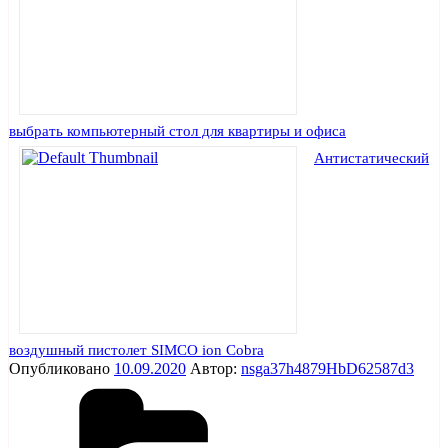
выбрать компьютерный стол для квартиры и офиса
Антистатический
воздушный пистолет SIMCO ion Cobra
Опубликовано
10.09.2020
Автор:
nsga37h4879HbD62587d3