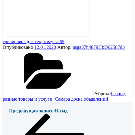
тренировок для тех, кому за 65
Опубликовано
12.01.2020
Автор:
nsga37h4879HbD62587d3
Рубрики
Разное,
разные товары и услуги
,
Самара доска объявлений
Предыдущая запись:
Назад