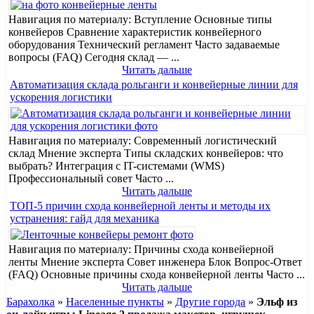
Навигация по материалу: Вступление Основные типы
конвейеров Сравнение характеристик конвейерного
оборудования Технический регламент Часто задаваемые
вопросы (FAQ) Сегодня склад — ...
Читать дальше
Автоматизация склада рольганги и конвейерные линии для
ускорения логистики
Навигация по материалу: Современный логистический
склад Мнение эксперта Типы складских конвейеров: что
выбрать? Интеграция с IT-системами (WMS)
Профессиональный совет Часто ...
Читать дальше
ТОП-5 причин схода конвейерной ленты и методы их
устранения: гайд для механика
Навигация по материалу: Причины схода конвейерной
ленты Мнение эксперта Совет инженера Блок Вопрос-Ответ
(FAQ) Основные причины схода конвейерной ленты Часто ...
Читать дальше
Барахолка
»
Населенные пункты
»
Другие города
»
Эльф из