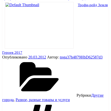
Трофи-рейд Земля
Героев 2017
Опубликовано
20.03.2012
Автор:
nsga37h4879HbD62587d3
Рубрики
Другие
города
,
Разное, разные товары и услуги