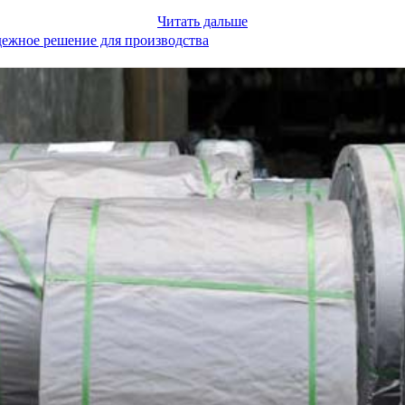
Читать дальше
дежное решение для производства