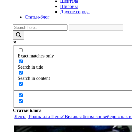
Шентала
Шигоны
Другие города
Статьи-блог
Exact matches only
Search in title
Search in content
Статьи блога
Лента, Ролик или Цепь? Великая битва конвейеров: как 