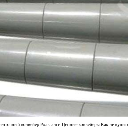
Ленточный конвейер Рольганги Цепные конвейеры Как не купит