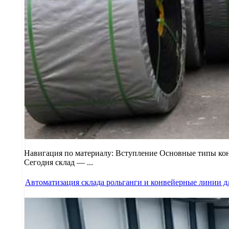
Навигация по материалу: Вступление Основные типы кон
Сегодня склад — ...
Автоматизация склада рольганги и конвейерные линии д