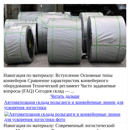
Навигация по материалу: Вступление Основные типы
конвейеров Сравнение характеристик конвейерного
оборудования Технический регламент Часто задаваемые
вопросы (FAQ) Сегодня склад — ...
Читать дальше
Автоматизация склада рольганги и конвейерные линии для
ускорения логистики
Навигация по материалу: Современный логистический