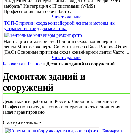
склад Мнение эксперта Типы складских конвейеров: что
выбрать? Интеграция с IT-системами (WMS)
Профессиональный совет Часто ...
Читать дальше
ТОП-5 причин схода конвейерной ленты и методы их
устранения: гайд для механика
Навигация по материалу: Причины схода конвейерной
ленты Мнение эксперта Совет инженера Блок Вопрос-Ответ
(FAQ) Основные причины схода конвейерной ленты Часто ...
Читать дальше
Барахолка
»
Разное
»
Демонтаж зданий и сооружений
Демонтаж зданий и
сооружений
Демонтажные работы по России. Любой вид сложности.
Профессионализм, качество и оперативность исполнения
задач гарантировано.
Смотрите также:
Баннеры в