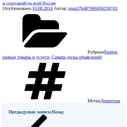
и сооружеий по всей России
Опубликовано
10.08.2014
Автор:
nsga37h4879HbD62587d3
Рубрики
Разное,
разные товары и услуги
,
Самара доска объявлений
Метки
Демонтаж
Предыдущая запись:
Назад