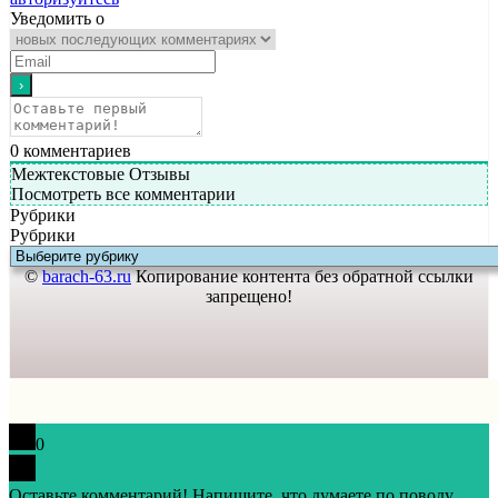
Уведомить о
0
комментариев
Межтекстовые Отзывы
Посмотреть все комментарии
Рубрики
Рубрики
©
barach-63.ru
Копирование контента без обратной ссылки
запрещено!
0
Оставьте комментарий! Напишите, что думаете по поводу