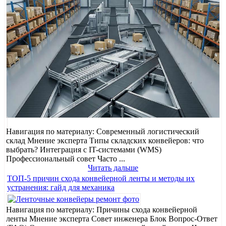
Навигация по материалу: Современный логистический
склад Мнение эксперта Типы складских конвейеров: что
выбрать? Интеграция с IT-системами (WMS)
Профессиональный совет Часто ...
Читать дальше
ТОП-5 причин схода конвейерной ленты и методы их
устранения: гайд для механика
Навигация по материалу: Причины схода конвейерной
ленты Мнение эксперта Совет инженера Блок Вопрос-Ответ