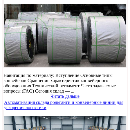
Навигация по материалу: Вступление Основные типы
конвейеров Сравнение характеристик конвейерного
оборудования Технический регламент Часто задаваемые
вопросы (FAQ) Сегодня склад — ...
Читать дальше
Автоматизация склада рольганги и конвейерные линии для
ускорения логистики