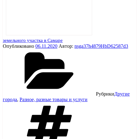
земельного участка в Самаре
Опубликовано
06.11.2020
Автор:
nsga37h4879HbD62587d3
Рубрики
Другие
города
,
Разное, разные товары и услуги