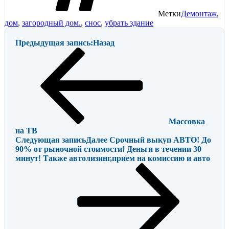
Метки
Демонтаж
,
дом
,
загородный дом.
,
снос
,
убрать здание
Предыдущая запись:
Назад
Массовка
на ТВ
Следующая запись
Далее
Срочный выкуп АВТО! До
90% от рыночной стоимости! Деньги в течении 30
минут! Также автолизинг,прием на комиссию и авто