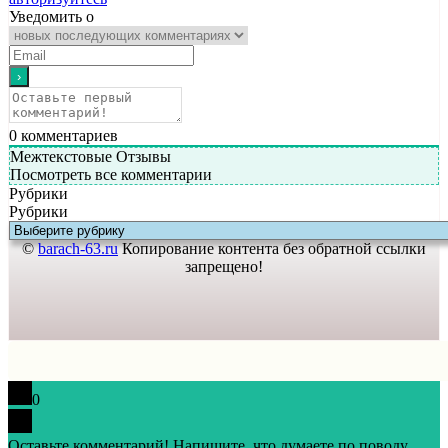
Уведомить о
0
комментариев
Межтекстовые Отзывы
Посмотреть все комментарии
Рубрики
Рубрики
©
barach-63.ru
Копирование контента без обратной ссылки
запрещено!
0
Оставьте комментарий! Напишите, что думаете по поводу