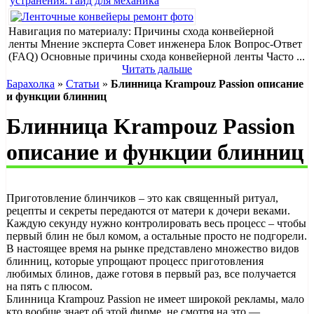
устранения: гайд для механика
Навигация по материалу: Причины схода конвейерной
ленты Мнение эксперта Совет инженера Блок Вопрос-Ответ
(FAQ) Основные причины схода конвейерной ленты Часто ...
Читать дальше
Барахолка
»
Статьи
»
Блинница Krampouz Passion описание
и функции блинниц
Блинница Krampouz Passion
описание и функции блинниц
Приготовление блинчиков – это как священный ритуал,
рецепты и секреты передаются от матери к дочери веками.
Каждую секунду нужно контролировать весь процесс – чтобы
первый блин не был комом, а остальные просто не подгорели.
В настоящее время на рынке представлено множество видов
блинниц, которые упрощают процесс приготовления
любимых блинов, даже готовя в первый раз, все получается
на пять с плюсом.
Блинница Krampouz Passion не имеет широкой рекламы, мало
кто вообще знает об этой фирме, не смотря на это —