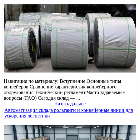
Навигация по материалу: Вступление Основные типы
конвейеров Сравнение характеристик конвейерного
оборудования Технический регламент Часто задаваемые
вопросы (FAQ) Сегодня склад — ...
Читать дальше
Автоматизация склада рольганги и конвейерные линии для
ускорения логистики