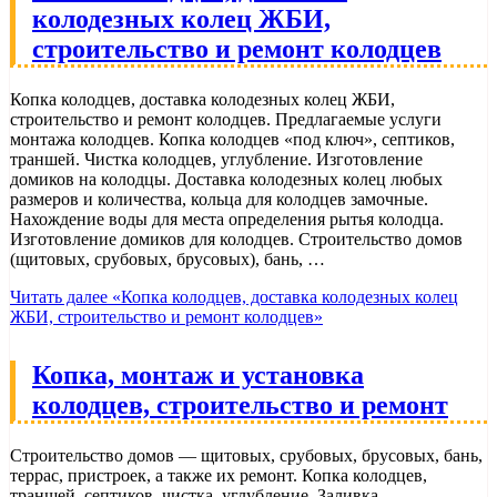
колодезных колец ЖБИ,
строительство и ремонт колодцев
Копка колодцев, доставка колодезных колец ЖБИ,
строительство и ремонт колодцев. Предлагаемые услуги
монтажа колодцев. Копка колодцев «под ключ», септиков,
траншей. Чистка колодцев, углубление. Изготовление
домиков на колодцы. Доставка колодезных колец любых
размеров и количества, кольца для колодцев замочные.
Нахождение воды для места определения рытья колодца.
Изготовление домиков для колодцев. Строительство домов
(щитовых, срубовых, брусовых), бань, …
Читать далее
«Копка колодцев, доставка колодезных колец
ЖБИ, строительство и ремонт колодцев»
Копка, монтаж и установка
колодцев, строительство и ремонт
Строительство домов — щитовых, срубовых, брусовых, бань,
террас, пристроек, а также их ремонт. Копка колодцев,
траншей, септиков, чистка, углубление. Заливка