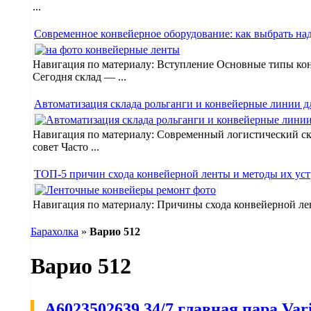
...
Современное конвейерное оборудование: как выбрать на
Навигация по материалу: Вступление Основные типы кон
Сегодня склад — ...
Автоматизация склада рольганги и конвейерные линии д
Навигация по материалу: Современный логистический ск
совет Часто ...
ТОП-5 причин схода конвейерной ленты и методы их уст
Навигация по материалу: Причины схода конвейерной ле
Барахолка
»
Bapио 512
Bapио 512
A6023502639 34/7 главная пара Var