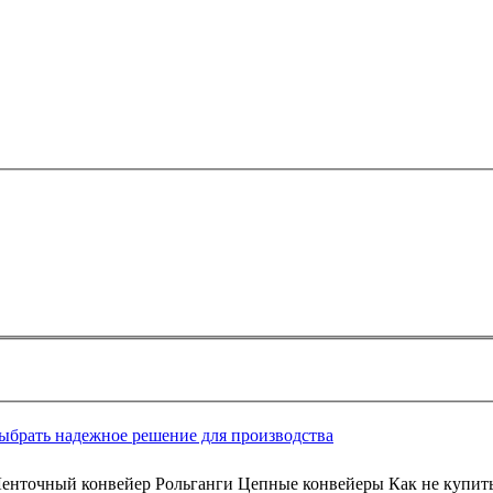
выбрать надежное решение для производства
Ленточный конвейер Рольганги Цепные конвейеры Как не купит