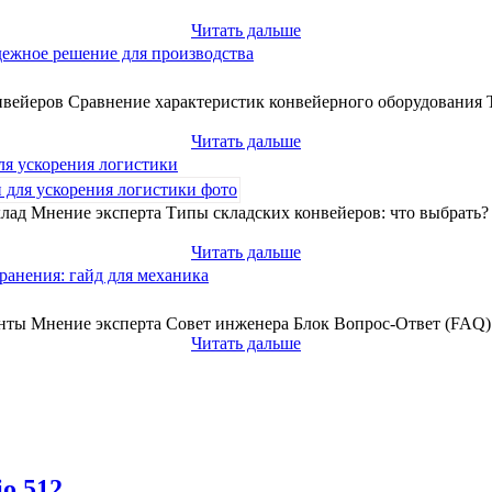
Читать дальше
дежное решение для производства
вейеров Сравнение характеристик конвейерного оборудования 
Читать дальше
ля ускорения логистики
лад Мнение эксперта Типы складских конвейеров: что выбрать
Читать дальше
ранения: гайд для механика
нты Мнение эксперта Совет инженера Блок Вопрос-Ответ (FAQ) 
Читать дальше
io 512